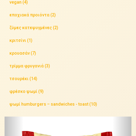
vegan (4)
εποχιακά προιόντα (2)
ζύμες κατεψυγμένες (2)
κριτσίνι (1)
κρουασάν (7)
τρίμμα φρυγανιά (3)
τσουρέκι (14)
φρέσκο ψωμί (9)
ψωμί humburgers – sandwiches - toast (10)
Previous
Next